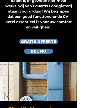
kapot is of gewoon niet meer
werkt, wij van Eduards Loodgieterij
staan voor u klaar! Wij begrijpen
dat een goed functionerende CV-
ketel essentieel is voor uw comfort
en veiligheid.
GRATIS OFFERTE
BEL NU