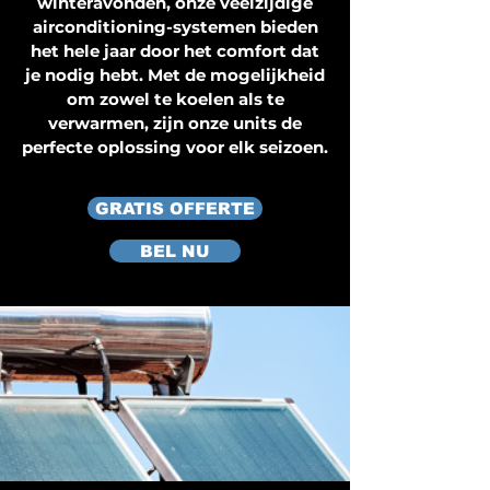
winteravonden, onze veelzijdige
airconditioning-systemen bieden
het hele jaar door het comfort dat
je nodig hebt. Met de mogelijkheid
om zowel te koelen als te
verwarmen, zijn onze units de
perfecte oplossing voor elk seizoen.
GRATIS OFFERTE
BEL NU