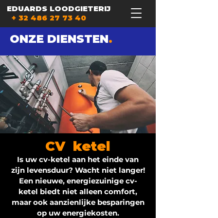
EDUARDS LOODGIETERIJ
+ 32 486 27 73 40
ONZE DIENSTEN
.
CV ketel
Is uw cv-ketel aan het einde van
zijn levensduur? Wacht niet langer!
Een nieuwe, energiezuinige cv-
ketel biedt niet alleen comfort,
maar ook aanzienlijke besparingen
op uw energiekosten.