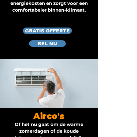
energiekosten en zorgt voor een
comfortabeler binnen-klimaat.
GRATIS OFFERTE
BEL NU
Airco's
Of het nu gaat om de warme
zomerdagen of de koude