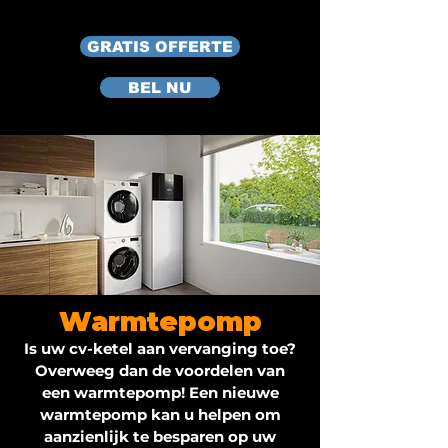
GRATIS OFFERTE
BEL NU
Warmtepomp
Is uw cv-ketel aan vervanging toe?
Overweeg dan de voordelen van
een warmtepomp! Een nieuwe
warmtepomp kan u helpen om
aanzienlijk te besparen op uw