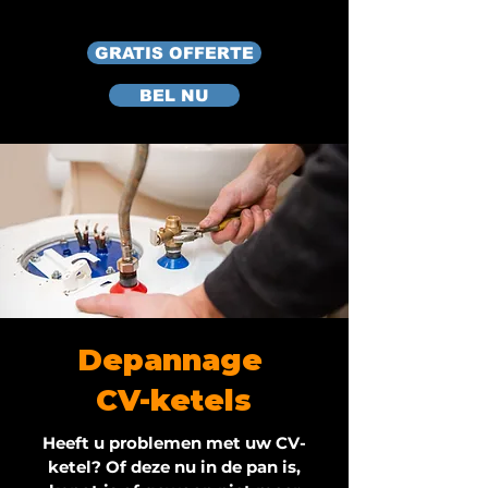
GRATIS OFFERTE
BEL NU
Depannage
CV-ketels
Heeft u problemen met uw CV-
ketel? Of deze nu in de pan is,